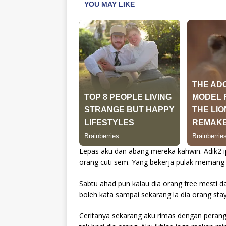
Lepas aku dan abang mereka kahwin. Adik2 i
orang cuti sem. Yang bekerja pulak memang 
Sabtu ahad pun kalau dia orang free mesti da
boleh kata sampai sekarang la dia orang sta
Ceritanya sekarang aku rimas dengan perang