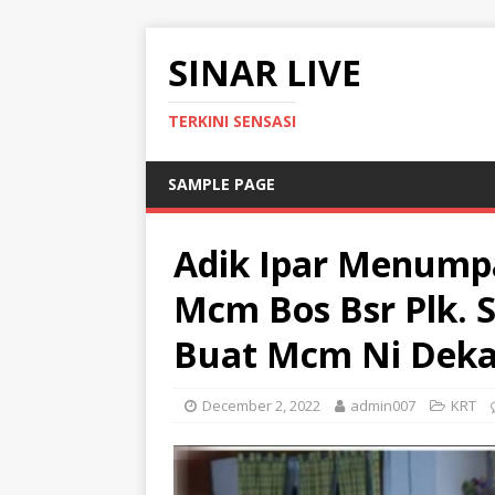
SINAR LIVE
TERKINI SENSASI
SAMPLE PAGE
Adik Ipar Menump
Mcm Bos Bsr Plk. S
Buat Mcm Ni Deka
December 2, 2022
admin007
KRT