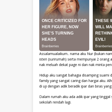
Assalamualaikum.. nama aku Nur (bukan nam
isteri (surirumah) serta mempunyai 2 orang 
nak meluah dekat page ni dan nak minta pe
Hidup aku sangat bahagia disamping suami da
family yang sangat caring dan hargai aku. A
di uji dengan adik beradik ipar dan biras ya
Dalam rumah aku ada adik ipar yang tinggal s
sekolah rendah lagi.