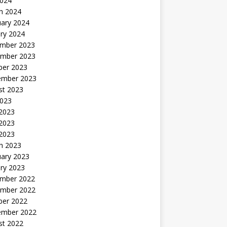
2024
h 2024
uary 2024
ry 2024
mber 2023
mber 2023
ber 2023
ember 2023
st 2023
2023
 2023
2023
 2023
h 2023
uary 2023
ry 2023
mber 2022
mber 2022
ber 2022
ember 2022
st 2022