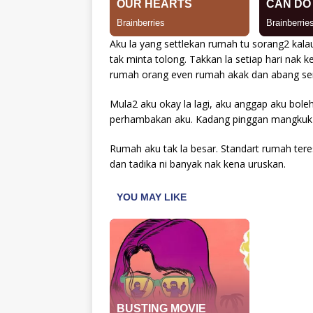
Aku la yang settlekan rumah tu sorang2 kal
tak minta tolong. Takkan la setiap hari nak k
rumah orang even rumah akak dan abang sen
Mula2 aku okay la lagi, aku anggap aku bol
perhambakan aku. Kadang pinggan mangkuk 
Rumah aku tak la besar. Standart rumah tere
dan tadika ni banyak nak kena uruskan.