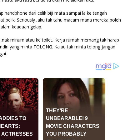
p handphone dari celik biji mata sampai la ke tengah
t pelik. Seriously ,aku tak tahu macam mana mereka boleh
dalam keadaan gelap.
n ,nak minum atau ke toilet. Kerja rumah memang tak harap
endiri yang minta TOLONG. Kalau tak minta tolong jangan
gai.