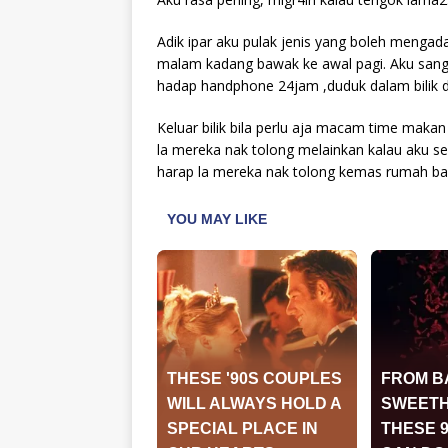
Adik ipar aku pulak jenis yang boleh mengada
malam kadang bawak ke awal pagi. Aku sanga
hadap handphone 24jam ,duduk dalam bilik 
Keluar bilik bila perlu aja macam time maka
la mereka nak tolong melainkan kalau aku s
harap la mereka nak tolong kemas rumah ba