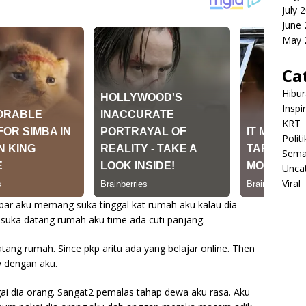
July 
June
May 
Ca
Hibu
Inspi
KRT
Politi
Sema
Unca
Viral
par aku memang suka tinggal kat rumah aku kalau dia
suka datang rumah aku time ada cuti panjang.
tang rumah. Since pkp aritu ada yang belajar online. Then
y dengan aku.
ai dia orang. Sangat2 pemalas tahap dewa aku rasa. Aku