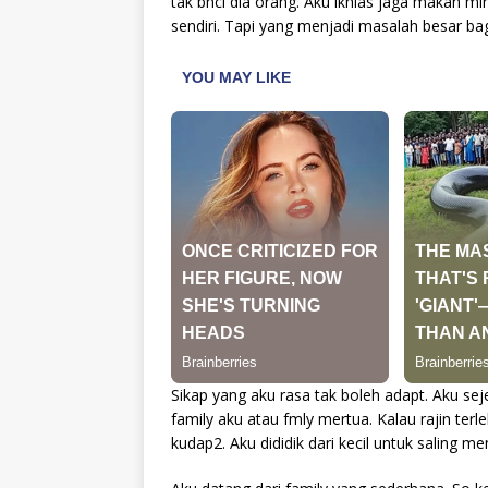
tak bnci dia orang. Aku ikhlas jaga makan 
sendiri. Tapi yang menjadi masalah besar ba
Sikap yang aku rasa tak boleh adapt. Aku seje
family aku atau fmly mertua. Kalau rajin ter
kudap2. Aku dididik dari kecil untuk saling 