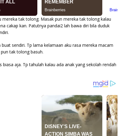
au mereka tak tolong. Masak pun mereka tak tolong kalau
ena cakap kan. Patutnya pandai2 lah bawa diri bila duduk
diri.
eh buat sendiri. Tp lama kelamaan aku rasa mereka macam
pun tak tolong basuh.
s biasa aja. Tp tahulah kalau ada anak yang sekolah rendah