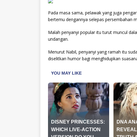
Pada masa sama, pelawak yang juga pengara
bertemu dengannya selepas persembahan ma
Malah penyanyi popular itu turut muncul dal
undangan.
Menurut Nabil, penyanyi yang ramah itu suda
diselitkan humor bagi menghidupkan suasana