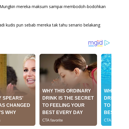
ah. Mungkin mereka maksum sampai membodoh-bodohkan
jadi kudis pun sebab mereka tak tahu senario belakang