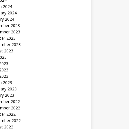
2024
h 2024
uary 2024
ry 2024
mber 2023
mber 2023
ber 2023
ember 2023
st 2023
2023
 2023
2023
 2023
h 2023
uary 2023
ry 2023
mber 2022
mber 2022
ber 2022
ember 2022
st 2022