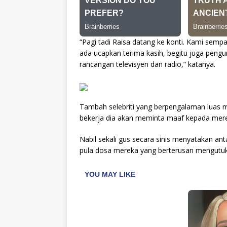
“Pagi tadi Raisa datang ke konti. Kami sem
ada ucapkan terima kasih, begitu juga peng
rancangan televisyen dan radio,” katanya.
Tambah selebriti yang berpengalaman luas me
bekerja dia akan meminta maaf kepada merek
Nabil sekali gus secara sinis menyatakan ant
pula dosa mereka yang berterusan mengutukn