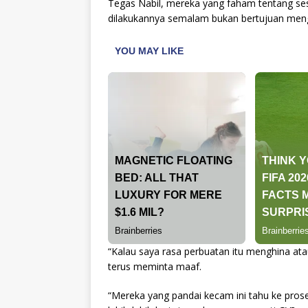
Tegas Nabil, mereka yang faham tentang se
dilakukannya semalam bukan bertujuan men
“Kalau saya rasa perbuatan itu menghina at
terus meminta maaf.
“Mereka yang pandai kecam ini tahu ke pros