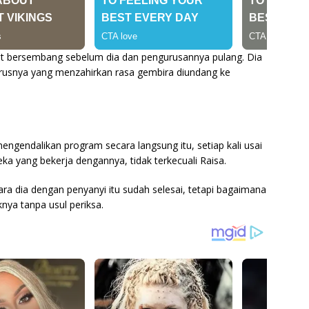
pat bersembang sebelum dia dan pengurusannya pulang. Dia
urusnya yang menzahirkan rasa gembira diundang ke
ngendalikan program secara langsung itu, setiap kali usai
a yang bekerja dengannya, tidak terkecuali Raisa.
ara dia dengan penyanyi itu sudah selesai, tetapi bagaimana
ya tanpa usul periksa.