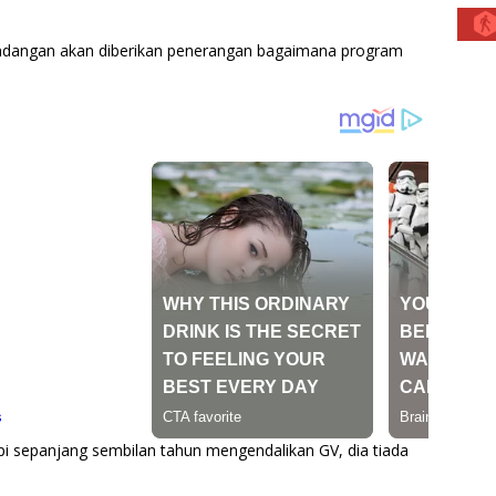
i undangan akan diberikan penerangan bagaimana program
i sepanjang sembilan tahun mengendalikan GV, dia tiada