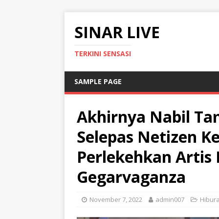
SINAR LIVE
TERKINI SENSASI
SAMPLE PAGE
Akhirnya Nabil Ta
Selepas Netizen K
Perlekehkan Artis 
Gegarvaganza
November 7, 2022
admin007
Hibur