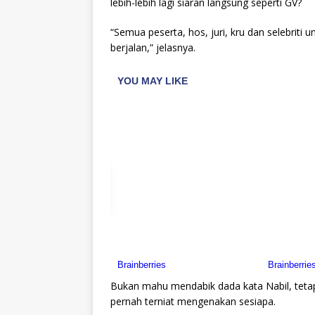
lebih-lebih lagi siaran langsung seperti GV?
“Semua peserta, hos, juri, kru dan selebrit
berjalan,” jelasnya.
Bukan mahu mendabik dada kata Nabil, tetap
pernah terniat mengenakan sesiapa.