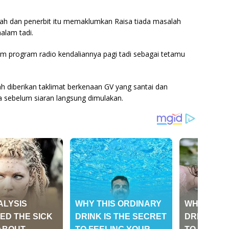
h dan penerbit itu memaklumkan Raisa tiada masalah
lam tadi.
am program radio kendaliannya pagi tadi sebagai tetamu
h diberikan taklimat berkenaan GV yang santai dan
 sebelum siaran langsung dimulakan.