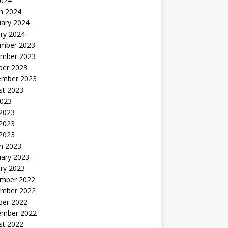
2024
h 2024
uary 2024
ry 2024
mber 2023
mber 2023
ber 2023
ember 2023
st 2023
2023
 2023
2023
 2023
h 2023
uary 2023
ry 2023
mber 2022
mber 2022
ber 2022
ember 2022
st 2022