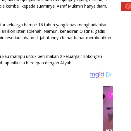
 dia kembali kepada suaminya. Asraf Mukmin hanya diam,
iatur keluarga hampir 16 tahun yang lepas menghadiahkan
lah ikon isteri solehah. Namun, kehadiran Qistina, gadis
ir kesetiausahaan di jabatannya benar benar membuatkan
sa kau mampu untuk beri makan 2 keluarga,” sokongan
h apabila dia berdepan dengan Aliyah.