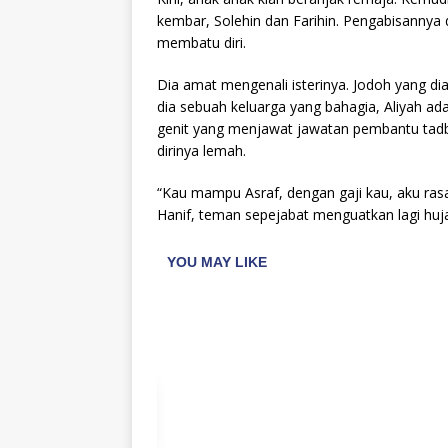
kembar, Solehin dan Farihin. Pengabisannya
membatu diri.
Dia amat mengenali isterinya. Jodoh yang d
dia sebuah keluarga yang bahagia, Aliyah ada
genit yang menjawat jawatan pembantu tadb
dirinya lemah.
“Kau mampu Asraf, dengan gaji kau, aku ra
Hanif, teman sepejabat menguatkan lagi huja