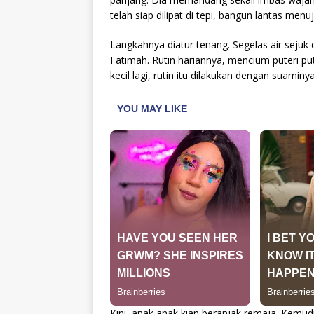
telah siap dilipat di tepi, bangun lantas menu
Langkahnya diatur tenang. Segelas air sejuk 
Fatimah. Rutin hariannya, mencium puteri pu
kecil lagi, rutin itu dilakukan dengan suaminya
Kini, anak anak kian beranjak remaja. Kemudi