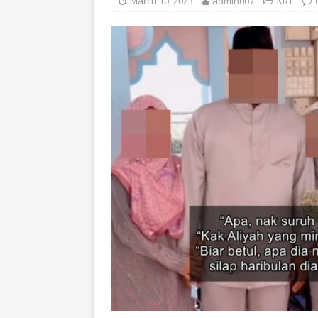
March 10, 2023
admin007
KRT