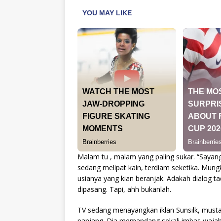
Malam tu , malam yang paling sukar. “Sayang,
sedang melipat kain, terdiam seketika. Mung
usianya yang kian beranjak. Adakah dialog t
dipasang. Tapi, ahh bukanlah.
TV sedang menayangkan iklan Sunsilk, mustahi
panjang. Dia memandang sekali imbas wajah