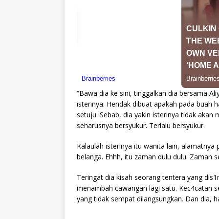
“Bawa dia ke sini, tinggalkan dia bersama Ali
isterinya. Hendak dibuat apakah pada buah h
setuju. Sebab, dia yakin isterinya tidak aka
seharusnya bersyukur. Terlalu bersyukur.
Kalaulah isterinya itu wanita lain, alamatny
belanga. Ehhh, itu zaman dulu dulu. Zaman sekar
Teringat dia kisah seorang tentera yang di
menambah cawangan lagi satu. Kec4catan se
yang tidak sempat dilangsungkan. Dan dia, 