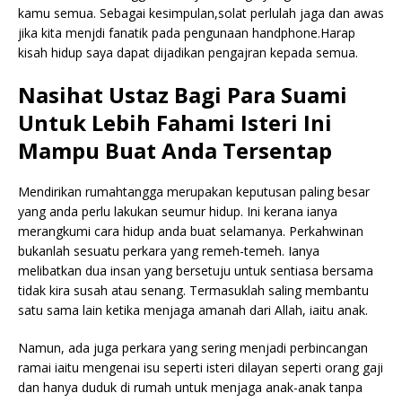
kamu semua. Sebagai kesimpulan,solat perlulah jaga dan awas
jika kita menjdi fanatik pada pengunaan handphone.Harap
kisah hidup saya dapat dijadikan pengajran kepada semua.
Nasihat Ustaz Bagi Para Suami
Untuk Lebih Fahami Isteri Ini
Mampu Buat Anda Tersentap
Mendirikan rumahtangga merupakan keputusan paling besar
yang anda perlu lakukan seumur hidup. Ini kerana ianya
merangkumi cara hidup anda buat selamanya. Perkahwinan
bukanlah sesuatu perkara yang remeh-temeh. Ianya
melibatkan dua insan yang bersetuju untuk sentiasa bersama
tidak kira susah atau senang. Termasuklah saling membantu
satu sama lain ketika menjaga amanah dari Allah, iaitu anak.
Namun, ada juga perkara yang sering menjadi perbincangan
ramai iaitu mengenai isu seperti isteri dilayan seperti orang gaji
dan hanya duduk di rumah untuk menjaga anak-anak tanpa