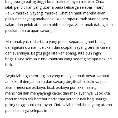
bagi syurga paling tinggi buat mak dan ayah mereka. Cinta
ialah pendidikan yang utama pada keluarga selepas iman.”
Peluk mereka. Sayangi mereka. Lihatlah nanti mereka akan
peluk dan sayang anak-anak. Bila sampai rumah sunnah beri
salam dan peluk atau cium ahli keluarga. Anak-anak dahagakan
pelukan dan ucapan sayang.
Mak anak yakni isteri kita yang penat sepanjang hari tu lagi
dahagakan ciuman, pelukan dan ucapan sayang terima kaseh
dari suaminya. Begitu juga kita kan abang. Kita pun ingin
begitu. Kita semua cuma manusia yang sedang belajar nak jadi
baik.
Begitulah juga seorang ibu yang melayan anak besar sampai
anak kecil dengan cinta dan sayang..begitulah kakaknya pula
akan mencintai adiknya. Esok adiknya pun akan saling
mencintai dan menyayangi kakak dan mak ayahnya. Esok kita
mati mereka tak berebut harta tapi berebut nak bagi syurga
paling tinggi buat mak ayah. Cinta ialah pendidikan yang utama
pada keluarga selepas iman.