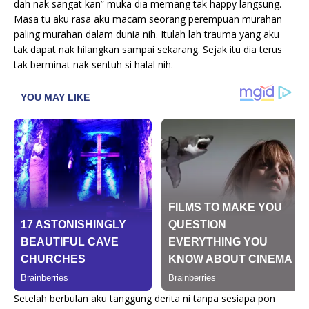
dah nak sangat kan” muka dia memang tak happy langsung.
Masa tu aku rasa aku macam seorang perempuan murahan
paling murahan dalam dunia nih. Itulah lah trauma yang aku
tak dapat nak hilangkan sampai sekarang. Sejak itu dia terus
tak berminat nak sentuh si halal nih.
Setelah berbulan aku tanggung derita ni tanpa sesiapa pon