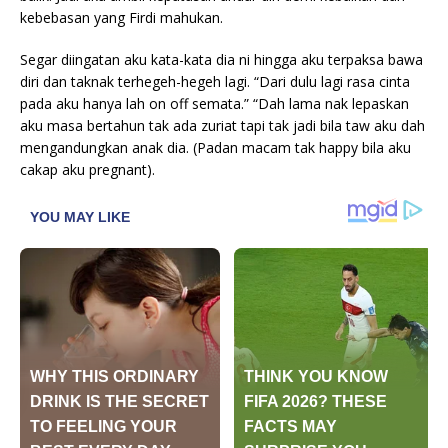
kebebasan yang Firdi mahukan.
Segar diingatan aku kata-kata dia ni hingga aku terpaksa bawa
diri dan taknak terhegeh-hegeh lagi. “Dari dulu lagi rasa cinta
pada aku hanya lah on off semata.” “Dah lama nak lepaskan
aku masa bertahun tak ada zuriat tapi tak jadi bila taw aku dah
mengandungkan anak dia. (Padan macam tak happy bila aku
cakap aku pregnant).