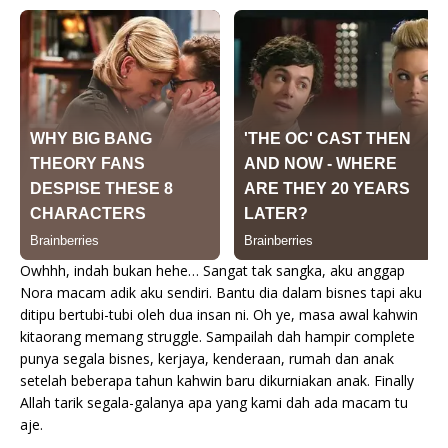
Owhhh, indah bukan hehe… Sangat tak sangka, aku anggap
Nora macam adik aku sendiri. Bantu dia dalam bisnes tapi aku
ditipu bertubi-tubi oleh dua insan ni. Oh ye, masa awal kahwin
kitaorang memang struggle. Sampailah dah hampir complete
punya segala bisnes, kerjaya, kenderaan, rumah dan anak
setelah beberapa tahun kahwin baru dikurniakan anak. Finally
Allah tarik segala-galanya apa yang kami dah ada macam tu
aje.