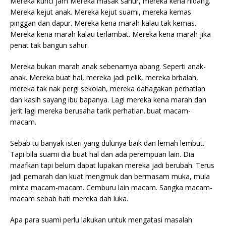
Mereka kunci jam Mereka masak sahur, mereka kena hidang.
Mereka kejut anak. Mereka kejut suami, mereka kemas
pinggan dan dapur. Mereka kena marah kalau tak kemas.
Mereka kena marah kalau terlambat. Mereka kena marah jika
penat tak bangun sahur.
Mereka bukan marah anak sebenarnya abang. Seperti anak-
anak. Mereka buat hal, mereka jadi pelik, mereka brbalah,
mereka tak nak pergi sekolah, mereka dahagakan perhatian
dan kasih sayang ibu bapanya. Lagi mereka kena marah dan
jerit lagi mereka berusaha tarik perhatian..buat macam-
macam.
Sebab tu banyak isteri yang dulunya baik dan lemah lembut.
Tapi bila suami dia buat hal dan ada perempuan lain. Dia
maafkan tapi belum dapat lupakan mereka jadi berubah. Terus
jadi pemarah dan kuat mengmuk dan bermasam muka, mula
minta macam-macam. Cemburu lain macam. Sangka macam-
macam sebab hati mereka dah luka.
Apa para suami perlu lakukan untuk mengatasi masalah