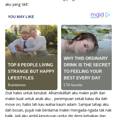
aku yang ‘skit’.
Duit habis untuk berubat. Alhamdulillah aku makin pulih dan
makin kuat untuk anak aku… perempuan sekali kalau dia dah
move on, habis lah kau wahai kaum adam. Sampai tahap aku
dah bosan, pujuk nak berdamai makin mengada-ngada tak nak
balik. Jadi aku ambil keputusan undur diri demi kebaikan dan