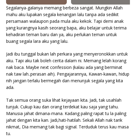
Segalanya-galanya memang berbeza sangat. Mungkin Allah
mahu aku lupakan segala kenangan lalu tanpa ada sedikit
persamaan walaupon pada mula aku kekok. Tapi demi anak
yang kurangnya kasih seorang bapa, aku belajar untuk terima
kehadiran teman baru dan ya, aku perlukan teman untuk
buang segala lara aku yang lalu.
Jadi ibu tunggal bukan lah perkara yang menyeronokkan untuk
aku. Tapi aku tak boleh cerita dalam ni. Memang lelah korang
nak baca. Maybe next confession (kalau ada yang berminat
nak taw lah..perasan aih). Pengajarannya, Kawan-kawan, hidup
nih jangan terlalu bermegah dan menunjuk segala yang kita
ada.
Tak semua orang suka lihat kejayaan kita. Jadi, tak usahlah
tunjuk. Cukup kau dan orang terdekat kau saja yang tahu.
Manusia jahat dimana-mana. Kadang paling rapat tu la paling
jahat dengan kita kan. Jadi,hati-hatilah. Sekali Allah nak tarik
nikmat, Dia memang tak bagi signal. Terduduk terus kau masa
tu.