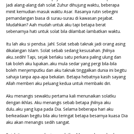
Jadi alang-alang dah solat Zuhur dihujung waktu, beberapa
minit kemudian masuk waktu Asar. Rasanya rutin sebegini
pemandangan biasa di surau-surau di kawasan pejabat.
Mudahkan? Aah mudah untuk aku tapi betapa berat
sebenarnya hati untuk solat bila dilambat-lambatkan waktu.
Itu lah aku si pendsa. Jahl. Solat sebab taknak jadi orang asing
dikalangan Islam. Solat sebab sedang kesusahan. Jhilnya
aku..sedih! Tapi, sejak berlaku satu perkara paling ulung dan
tak boleh aku lupakan..aku mula sedar yang pergi bila-bila
boleh menjemputku dan aku taknak tinggalkan dunia ini begitu
sahaja tanpa apa-apa bekalan. Betapa hebatnya kasih sayang
Allah memberi aku peluang kedua untuk membaiki diri.
Aku menangis sewaktu pertama kali menunaikan solatku
dengan ikhlas. Aku menangis sebab betapa jhilnya aku
dulu..aku yang lupa pada Dia. Selama beberapa hari aku
berkeadaan begitu bila aku teringat betapa besarnya kuasa Dia
aku akan menangis sedih sangat.