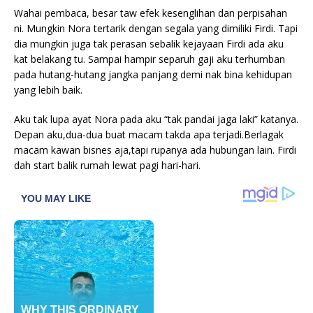
Wahai pembaca, besar taw efek kesenglihan dan perpisahan
ni. Mungkin Nora tertarik dengan segala yang dimiliki Firdi. Tapi
dia mungkin juga tak perasan sebalik kejayaan Firdi ada aku
kat belakang tu. Sampai hampir separuh gaji aku terhumban
pada hutang-hutang jangka panjang demi nak bina kehidupan
yang lebih baik.
Aku tak lupa ayat Nora pada aku “tak pandai jaga laki” katanya.
Depan aku,dua-dua buat macam takda apa terjadi.Berlagak
macam kawan bisnes aja,tapi rupanya ada hubungan lain. Firdi
dah start balik rumah lewat pagi hari-hari.