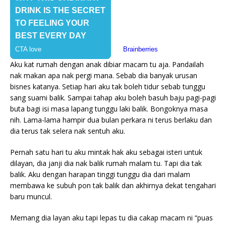
Aku kat rumah dengan anak dibiar macam tu aja. Pandailah
nak makan apa nak pergi mana. Sebab dia banyak urusan
bisnes katanya. Setiap hari aku tak boleh tidur sebab tunggu
sang suami balik. Sampai tahap aku boleh basuh baju pagi-pagi
buta bagi isi masa lapang tunggu laki balik. Bongoknya masa
nih. Lama-lama hampir dua bulan perkara ni terus berlaku dan
dia terus tak selera nak sentuh aku.
Pernah satu hari tu aku mintak hak aku sebagai isteri untuk
dilayan, dia janji dia nak balik rumah malam tu. Tapi dia tak
balik. Aku dengan harapan tinggi tunggu dia dari malam
membawa ke subuh pon tak balik dan akhirnya dekat tengahari
baru muncul.
Memang dia layan aku tapi lepas tu dia cakap macam ni “puas