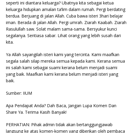
seperti ini diantara keluarga? Ubatnya kita sebagai ketua
keluarga hidupkan amalan ta’lim dalam rumah. Pergi berdating
berdua. Berjuang di jalan Allah. Cuba bawa isteri 3hari belajar
iman. Berada di jalan Allah. Pergi umrah. Ziarah Kaabah. Ziarah
Rasulullah saw. Solat malam sama-sama. Bersyukur kunci
segalanya. Sentiasa sabar. Lihat orang yang lebih susah dari
kita.
Ya Allah sayangilah isteri kami yang tercinta. Kami maafkan
segala salah silap mereka semua kepada kami. Kerana semua
ini salah kami sebagai suami kerana belum menjadi suami
yang baik. Maafkan kami kerana belum menjadi isteri yang
baik.
Sumber: IIUM
Apa Pendapat Anda? Dah Baca, Jangan Lupa Komen Dan
Share Ya. Terima Kasih Banyak!
PERHATIAN: Pihak admin tidak akan bertanggungjawab
langsung ke atas komen-komen yang diberikan oleh pembaca