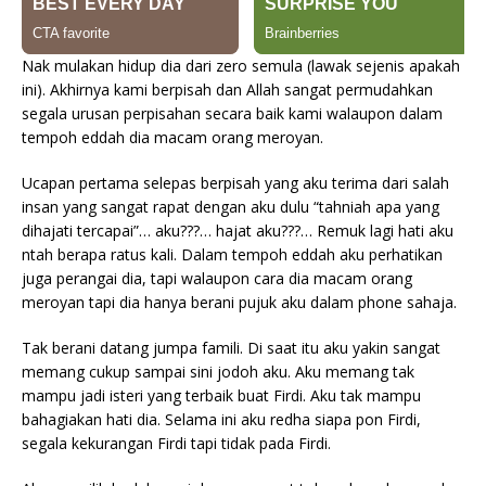
Nak mulakan hidup dia dari zero semula (lawak sejenis apakah
ini). Akhirnya kami berpisah dan Allah sangat permudahkan
segala urusan perpisahan secara baik kami walaupon dalam
tempoh eddah dia macam orang meroyan.
Ucapan pertama selepas berpisah yang aku terima dari salah
insan yang sangat rapat dengan aku dulu “tahniah apa yang
dihajati tercapai”… aku???… hajat aku???… Remuk lagi hati aku
ntah berapa ratus kali. Dalam tempoh eddah aku perhatikan
juga perangai dia, tapi walaupon cara dia macam orang
meroyan tapi dia hanya berani pujuk aku dalam phone sahaja.
Tak berani datang jumpa famili. Di saat itu aku yakin sangat
memang cukup sampai sini jodoh aku. Aku memang tak
mampu jadi isteri yang terbaik buat Firdi. Aku tak mampu
bahagiakan hati dia. Selama ini aku redha siapa pon Firdi,
segala kekurangan Firdi tapi tidak pada Firdi.