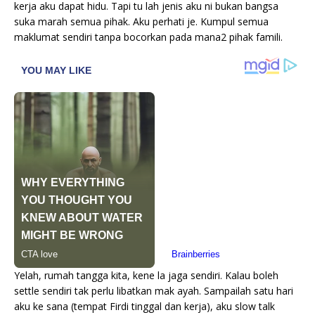
kerja aku dapat hidu. Tapi tu lah jenis aku ni bukan bangsa
suka marah semua pihak. Aku perhati je. Kumpul semua
maklumat sendiri tanpa bocorkan pada mana2 pihak famili.
Yelah, rumah tangga kita, kene la jaga sendiri. Kalau boleh
settle sendiri tak perlu libatkan mak ayah. Sampailah satu hari
aku ke sana (tempat Firdi tinggal dan kerja), aku slow talk