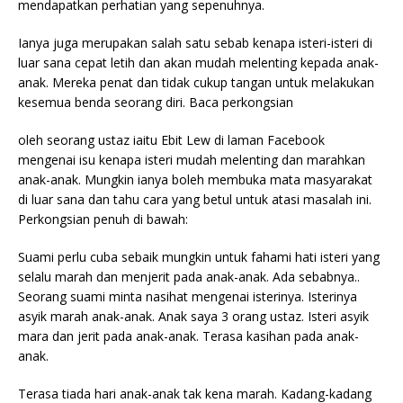
mendapatkan perhatian yang sepenuhnya.
Ianya juga merupakan salah satu sebab kenapa isteri-isteri di
luar sana cepat letih dan akan mudah melenting kepada anak-
anak. Mereka penat dan tidak cukup tangan untuk melakukan
kesemua benda seorang diri. Baca perkongsian
oleh seorang ustaz iaitu Ebit Lew di laman Facebook
mengenai isu kenapa isteri mudah melenting dan marahkan
anak-anak. Mungkin ianya boleh membuka mata masyarakat
di luar sana dan tahu cara yang betul untuk atasi masalah ini.
Perkongsian penuh di bawah:
Suami perlu cuba sebaik mungkin untuk fahami hati isteri yang
selalu marah dan menjerit pada anak-anak. Ada sebabnya..
Seorang suami minta nasihat mengenai isterinya. Isterinya
asyik marah anak-anak. Anak saya 3 orang ustaz. Isteri asyik
mara dan jerit pada anak-anak. Terasa kasihan pada anak-
anak.
Terasa tiada hari anak-anak tak kena marah. Kadang-kadang