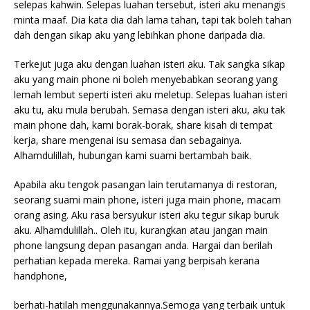
selepas kahwin. Selepas luahan tersebut, isteri aku menangis
minta maaf. Dia kata dia dah lama tahan, tapi tak boleh tahan
dah dengan sikap aku yang lebihkan phone daripada dia.
Terkejut juga aku dengan luahan isteri aku. Tak sangka sikap
aku yang main phone ni boleh menyebabkan seorang yang
lemah lembut seperti isteri aku meletup. Selepas luahan isteri
aku tu, aku mula berubah. Semasa dengan isteri aku, aku tak
main phone dah, kami borak-borak, share kisah di tempat
kerja, share mengenai isu semasa dan sebagainya.
Alhamdulillah, hubungan kami suami bertambah baik.
Apabila aku tengok pasangan lain terutamanya di restoran,
seorang suami main phone, isteri juga main phone, macam
orang asing. Aku rasa bersyukur isteri aku tegur sikap buruk
aku. Alhamdulillah.. Oleh itu, kurangkan atau jangan main
phone langsung depan pasangan anda. Hargai dan berilah
perhatian kepada mereka. Ramai yang berpisah kerana
handphone,
berhati-hatilah menggunakannya.Semoga yang terbaik untuk