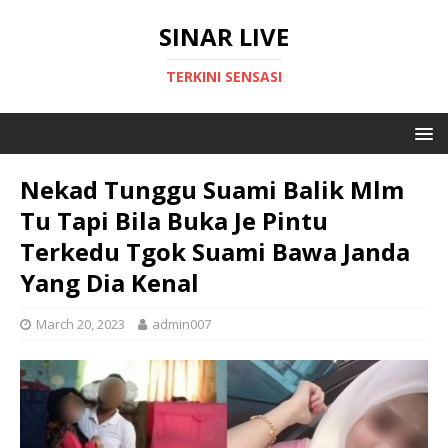
SINAR LIVE
TERKINI SENSASI
Nekad Tunggu Suami Balik Mlm
Tu Tapi Bila Buka Je Pintu
Terkedu Tgok Suami Bawa Janda
Yang Dia Kenal
March 20, 2023
admin007