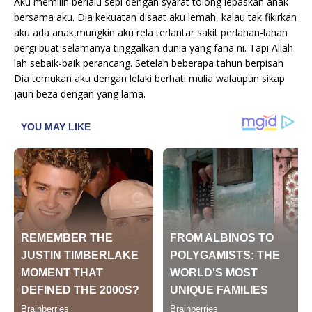
Aku memilih berlalu sepi dengan syarat tolong lepaskan anak
bersama aku. Dia kekuatan disaat aku lemah, kalau tak fikirkan
aku ada anak,mungkin aku rela terlantar sakit perlahan-lahan
pergi buat selamanya tinggalkan dunia yang fana ni. Tapi Allah
lah sebaik-baik perancang. Setelah beberapa tahun berpisah
Dia temukan aku dengan lelaki berhati mulia walaupun sikap
jauh beza dengan yang lama.