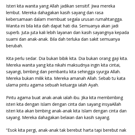
Isteri kita wanita yang Allah jadikan sensitif. Jiwa mereka
lembut. Mereka dahagakan kasih sayang dan rasa
kebersamaan dalam membuat segala urusan rumahtangga.
Wanita ini bila kita dah dapat hati dia. Semuanya akan jadi
superb. Juta-juta kali lebih layanan dan kasih sayangnya kepada
suami dan anak-anak. Bila dah terluka dan sakit semuanya
berubah.
Kita perlu sedar. Dia bukan bibik kita. Dia bukan orang gaji kita.
Mereka wanita yang kita nikahi maksudnya ingin kita cintai,
sayangi, bimbing dan pembantu kita sehingga syurga Allah.
Mereka bukan milik kita. Mereka amanah Allah. Sebab tu kata
ulama pintu agama sebuah keluarga ialah Ayah.
Pintu agama buat anak-anak ialah ibu. Jika kita membimbing
isteri kita dengan Islam dengan cinta dan sayang insyaAllah
isteri kita akan bimbing anak-anak kita Islam dengan cinta dan
sayang. Mereka dahagakan belaian dan kasih sayang.
“Esok kita pergi, anak-anak tak berebut harta tapi berebut nak