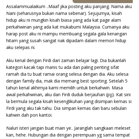
Assalammualaikum ..Maaf jika posting aku panjang. Nama aku
Nani (seharusnya bukan nama sebenar). Sejujurnya, kisah
hidup aku ni mungkin kisah biasa yang ada kat page alam
perkahwinan yang ada kat mukabumi Malaysia. Cumanya aku
harap post aku ni mampu membuang segala-gala kenangan
hitam yang susah sangat nak dipadam dalam memori hidup
aku selepas ni.
Aku kenal dengan Firdi dari zaman belajar lagi. Dia bukanlah
kategori kacak tapi manis tu ada dan paling penting sifat
ramah dia tu buat ramai orang selesa dengan dia. Aku selesa
dengan family dia, mak dia memang best sporting. Setelah 5
tahun kenal akhirnya kami memilih untuk berkahwin. Masa
awal perkahwinan, aku dan Firdi duduk berjauhan (pjj). Kat sini
la bermula segala kisah kesenglikuhan yang disimpan kemas si
Firdi yang aku tak tahu. Dia simpan kemas dan baru sebulan
kahwin dah pon kantoi.
Naluri isteri jangan buat main ye.. Jaranglah sangkaan meleset
kan, hehe. Hubungan dia dengan perempuan yg sama tempat