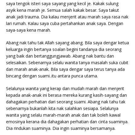
saya tengok isteri saya sayang yang kecil je. Kakak sulung
asyik kena marah je. Semua salah kakak besar. Saya takut
anak jadi trauma. Dia kalau menjerit atau marah saya rasa nak
lari rumah. Kalau saya cuba pertahankan anak saya. Dengan
saya-saya kena marah.
Abang nak tahu tak Allah sayang abang. Bila saya dengar ketua
keluarga ingin bertanya soalan begini tandanya dia seorang
yang baik dan bertanggungjawab. Abang nak bantu dan
selesaikan. Sebenarnya selalu wanita tanya masalah suka cubit
dan marah anak-anak. Bila saya dengar saya terus tanya ada
bincang dengan suami..itu antara punca utama.
Selalunya wanita yang kerap dan mudah marah dan menjerit
kepada anak-anak ini berasa mereka kurang kasih-sayang dan
dahagakan perhatian dari seorang suami. Abang nak tahu tak
sebenarnya bukanlah kita nak salahkan sesiapa. Selalunya
wanita yang selalu marah-marah anak dan tak boleh kawal
emosinya kerana dia dahagakan perhatian dan cinta suaminya.
Dia rindukan suaminya. Dia ingin suaminya bersamanya.