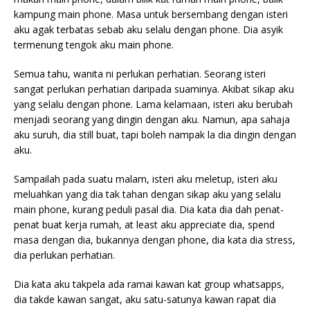
kampung main phone. Masa untuk bersembang dengan isteri
aku agak terbatas sebab aku selalu dengan phone. Dia asyik
termenung tengok aku main phone.
Semua tahu, wanita ni perlukan perhatian. Seorang isteri
sangat perlukan perhatian daripada suaminya. Akibat sikap aku
yang selalu dengan phone. Lama kelamaan, isteri aku berubah
menjadi seorang yang dingin dengan aku. Namun, apa sahaja
aku suruh, dia still buat, tapi boleh nampak la dia dingin dengan
aku.
Sampailah pada suatu malam, isteri aku meletup, isteri aku
meluahkan yang dia tak tahan dengan sikap aku yang selalu
main phone, kurang peduli pasal dia. Dia kata dia dah penat-
penat buat kerja rumah, at least aku appreciate dia, spend
masa dengan dia, bukannya dengan phone, dia kata dia stress,
dia perlukan perhatian.
Dia kata aku takpela ada ramai kawan kat group whatsapps,
dia takde kawan sangat, aku satu-satunya kawan rapat dia