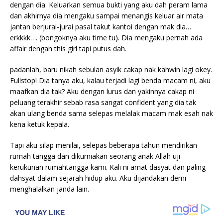
dengan dia. Keluarkan semua bukti yang aku dah peram lama
dan akhirnya dia mengaku sampai menangis keluar air mata
jantan berjurai-jurai pasal takut kantoi dengan mak dia…
erkkkk…. (bongoknya aku time tu). Dia mengaku pernah ada
affair dengan this girl tapi putus dah.
padanlah, baru nikah sebulan asyik cakap nak kahwin lagi okey.
Fullstop! Dia tanya aku, kalau terjadi lagi benda macam ni, aku
maafkan dia tak? Aku dengan lurus dan yakinnya cakap ni
peluang terakhir sebab rasa sangat confident yang dia tak
akan ulang benda sama selepas melalak macam mak esah nak
kena ketuk kepala.
Tapi aku silap menilai, selepas beberapa tahun mendirikan
rumah tangga dan dikurniakan seorang anak Allah uji
kerukunan rumahtangga kami. Kali ni amat dasyat dan paling
dahsyat dalam sejarah hidup aku. Aku dijandakan demi
menghalalkan janda lain.