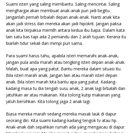
Suami isteri yang saling membantu. Saling mencintai. Saling
menghargai akan membuat anak-anak pun jadi begitu.
Janganlah pernah brbalah depan anak-anak. Nanti anak kita
akan jadi stress dan mereka akan jadi hipokrit. Jangan paksa
anak kita terpaksa memilh antara kedua ibu bapa. Dalam kata
lain satu bas tapi ada 2 pemandu dan 2 arah tujuan. Kerana itu
biarlah tidur sekali dan mimpi pun sama.
Para suami harus tahu, apabila isteri memarahi anak-anak,
jangan pula anda marah atau tengking isteri depan anak-anak.
Malah, buat apa yang patut. Bantu mereka dalam situasi itu.
Bila isteri marah anak. Jangan lwn atau marah isteri depan
anak. Bila isteri marah kita bantu apa yang patut. Kadang-
kadang masa tu dia tengah susu anak, 2 anak lagi brbalah dan
jatuhkan air atau makanan. Kita tolong kutip makanan yang
jatuh bersihkan. Kita tolong jaga 2 anak lagi.
Biasa mereka marah sedang mereka masak lauk di dapur
seorang diri. Kita suami kadang-kadang tengok tv atau hp.
Anak-anak dah sepahkan rumah ada yang mengacau di dapur.