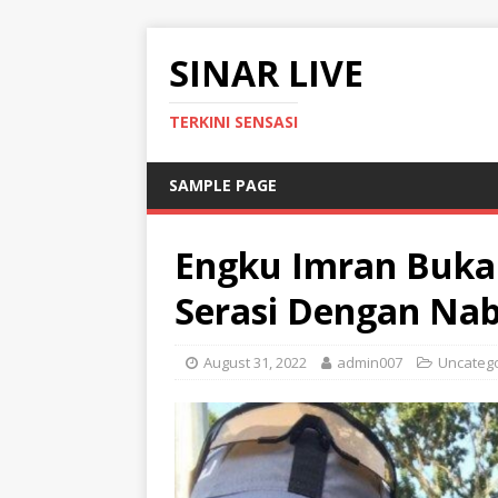
SINAR LIVE
TERKINI SENSASI
SAMPLE PAGE
Engku Imran Buka
Serasi Dengan Nabi
August 31, 2022
admin007
Uncateg