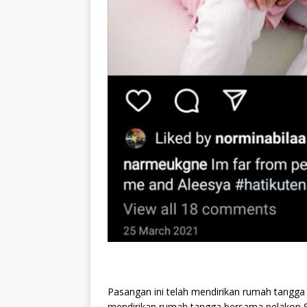
Pasangan ini telah mendirikan rumah tangga
mendirikan rumah tangga bersama pelakon 