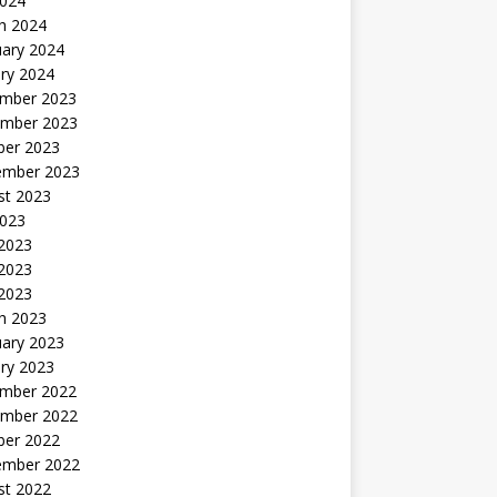
2024
h 2024
uary 2024
ry 2024
mber 2023
mber 2023
ber 2023
ember 2023
st 2023
2023
 2023
2023
 2023
h 2023
uary 2023
ry 2023
mber 2022
mber 2022
ber 2022
ember 2022
st 2022