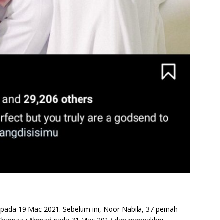
 pada 19 Mac 2021. Sebelum ini, Noor Nabila, 37 pernah
Sharnaaz Ahmad pada 31 Mac 2017 dan mengakhiri