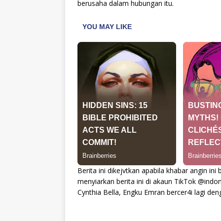
berusaha dalam hubungan itu.
Berita ini dikejvtkan apabila khabar angin i
menyiarkan berita ini di akaun TikTok @in
Cynthia Bella, Engku Emran bercer4i lagi denga