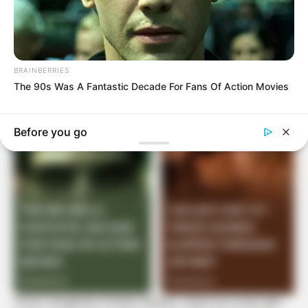
BRAINBERRIES
The 90s Was A Fantastic Decade For Fans Of Action Movies
Before you go
Umum mengetahui Perdana Menteri, Datuk Seri Ismail Sabri