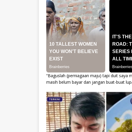
“Baguslah (perniagaan maju) tapi duit saya 
masih belum bayar dan jangan buat-buat lup