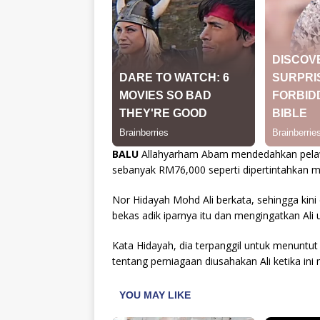
BALU
Allahyarham Abam mendedahkan pelaw
sebanyak RM76,000 seperti dipertintahkan m
Nor Hidayah Mohd Ali berkata, sehingga kin
bekas adik iparnya itu dan mengingatkan Ali 
Kata Hidayah, dia terpanggil untuk menuntut
tentang perniagaan diusahakan Ali ketika in