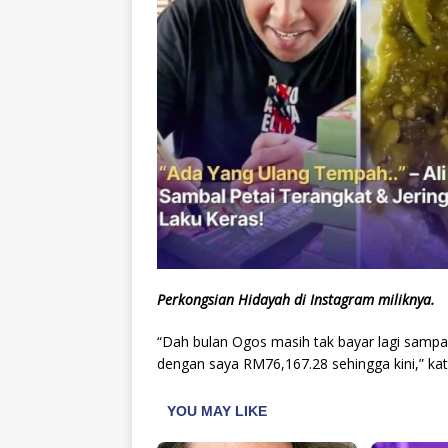
Perkongsian Hidayah di Instagram miliknya.
“Dah bulan Ogos masih tak bayar lagi samp
dengan saya RM76,167.28 sehingga kini,” ka