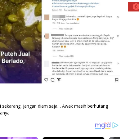
ai sekarang, jangan diam saja… Awak masih berhutang
tanya.