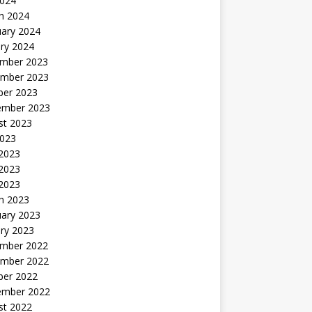
2024
h 2024
uary 2024
ry 2024
mber 2023
mber 2023
ber 2023
ember 2023
st 2023
2023
 2023
2023
 2023
h 2023
uary 2023
ry 2023
mber 2022
mber 2022
ber 2022
ember 2022
st 2022