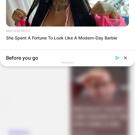
BRAINBERRIES
She Spent A Fortune To Look Like A Modern-Day Barbie
Before you go