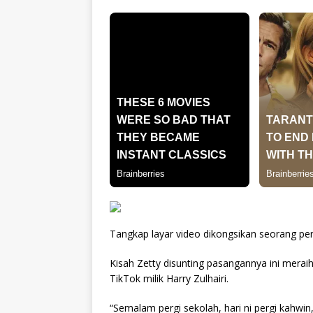
Tangkap layar video dikongsikan seorang pe
Kisah Zetty disunting pasangannya ini meraih 
TikTok milik Harry Zulhairi.
“Semalam pergi sekolah, hari ni pergi kahwin