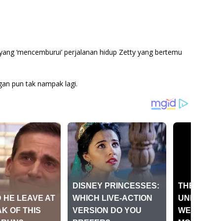
n yang ‘mencemburui’ perjalanan hidup Zetty yang bertemu
gan pun tak nampak lagi.