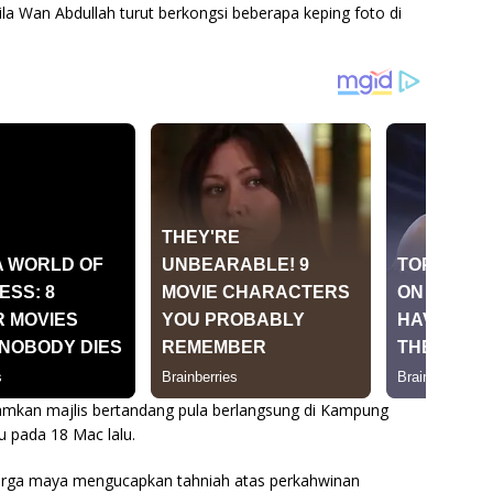
ila Wan Abdullah turut berkongsi beberapa keping foto di
hamkan majlis bertandang pula berlangsung di Kampung
u pada 18 Mac lalu.
arga maya mengucapkan tahniah atas perkahwinan