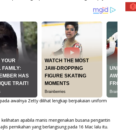
 pada awalnya Zetty dilihat lengkap berpakaian uniform
kelihatan apabila manis mengenakan busana pengantin
jlis pernikahan yang berlangsung pada 16 Mac lalu itu.