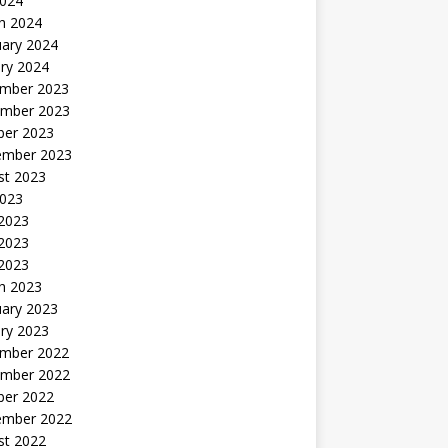
2024
h 2024
uary 2024
ry 2024
mber 2023
mber 2023
ber 2023
ember 2023
st 2023
2023
 2023
2023
 2023
h 2023
uary 2023
ry 2023
mber 2022
mber 2022
ber 2022
ember 2022
st 2022