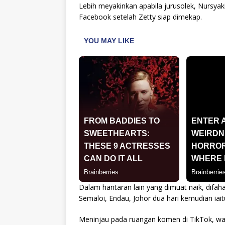
Lebih meyakinkan apabila jurusolek, Nursyak
Facebook setelah Zetty siap dimekap.
Dalam hantaran lain yang dimuat naik, difa
Semaloi, Endau, Johor dua hari kemudian iait
Meninjau pada ruangan komen di TikTok, w