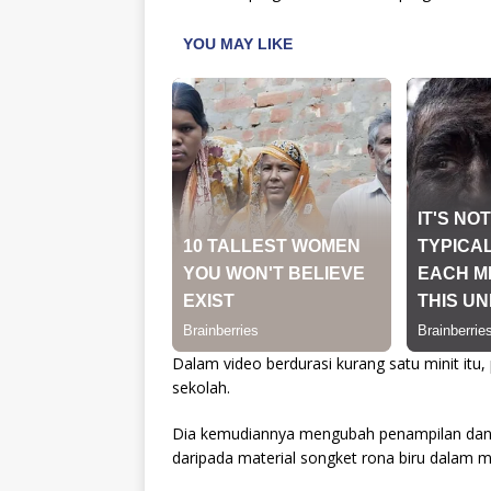
Dalam video berdurasi kurang satu minit itu,
sekolah.
Dia kemudiannya mengubah penampilan dan 
daripada material songket rona biru dalam ma