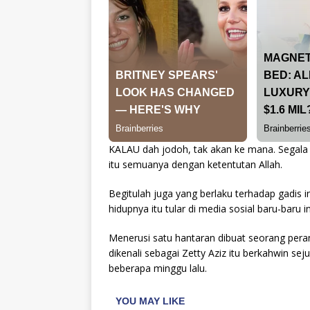
KALAU dah jodoh, tak akan ke mana. Segala r
itu semuanya dengan ketentutan Allah.
Begitulah juga yang berlaku terhadap gadis 
hidupnya itu tular di media sosial baru-baru in
Menerusi satu hantaran dibuat seorang pera
dikenali sebagai Zetty Aziz itu berkahwin sej
beberapa minggu lalu.