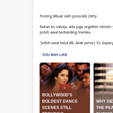
Posting dibuat oleh jurusolek Zetty.
Bukan itu sahaja, ada juga segelintir netize
jodoh awal berbanding mereka.
“Jodoh awal betul dik. Akak (umur) 33, bayan