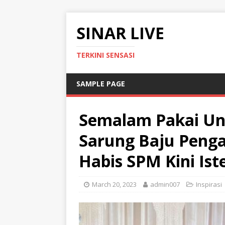
SINAR LIVE
TERKINI SENSASI
SAMPLE PAGE
Semalam Pakai Uni
Sarung Baju Penga
Habis SPM Kini Ist
March 20, 2023
admin007
Inspirasi