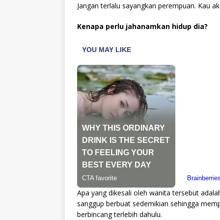
Jangan terlalu sayangkan perempuan. Kau aka
Kenapa perlu jahanamkan hidup dia?
Apa yang dikesali oleh wanita tersebut adala
sanggup berbuat sedemikian sehingga mempe
berbincang terlebih dahulu.