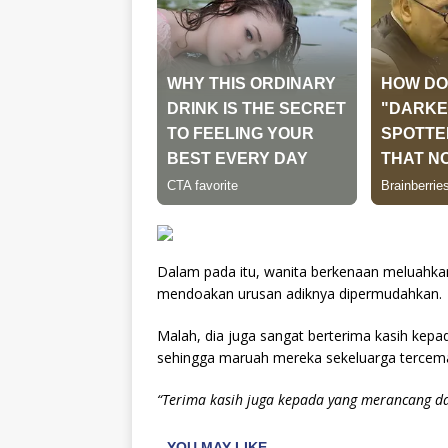
Dalam pada itu, wanita berkenaan meluahk
mendoakan urusan adiknya dipermudahkan.
Malah, dia juga sangat berterima kasih kep
sehingga maruah mereka sekeluarga tercema
“Terima kasih juga kepada yang merancang da