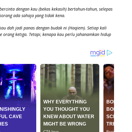
 bercinta dengan kau (bekas kekasih) bertahun-tahun, selepas
orang ada sahaja yang tidak kena.
kau dah jadi panas dengan budak ni (Haqiem). Setiap kali
e orang ketiga. Tetapi, kenapa kau perlu jahanamkan hidup