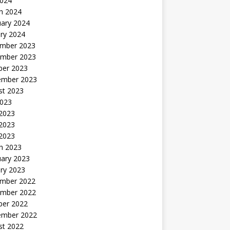
2024
h 2024
uary 2024
ry 2024
mber 2023
mber 2023
ber 2023
ember 2023
st 2023
2023
 2023
2023
 2023
h 2023
uary 2023
ry 2023
mber 2022
mber 2022
ber 2022
ember 2022
st 2022