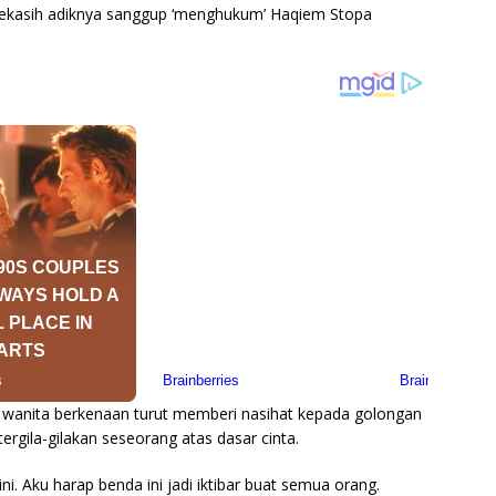
 kekasih adiknya sanggup ‘menghukum’ Haqiem Stopa
, wanita berkenaan turut memberi nasihat kepada golongan
 tergila-gilakan seseorang atas dasar cinta.
i. Aku harap benda ini jadi iktibar buat semua orang.