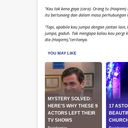
“Kau tak kena gaya (cara). Orang tu (Haqiem)
itu bertunang dan dalam masa perhubungan k
“Tapi, apabila kau jumpa dengan jantan lain, 
jumpa, gaduh. Tak mengapa kalau kau pergi k
dia (Haqiem),”ceritanya.