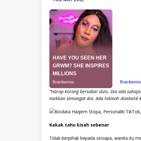
“Harap korang bersabar dulu. Dia ada sahaja.
naikkan semangat dia. Ada hikmah disebalik k
Kakak tahu kisah sebenar
Tidak berpihak kepada sesiapa, wanita itu m