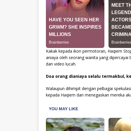
Kakak kepada ikon permotoran, Haqiem Sto
aniaya oleh seorang wanita yang dipercayai
dan video lucah.
Doa orang dianiaya selalu termakbul, k
Walaupun dihimpit dengan pelbagai spekulas
kepada Haqiem dan menegaskan mereka akan