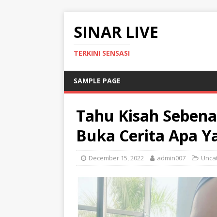
SINAR LIVE
TERKINI SENSASI
SAMPLE PAGE
Tahu Kisah Sebena
Buka Cerita Apa Ya
December 15, 2022
admin007
Unca