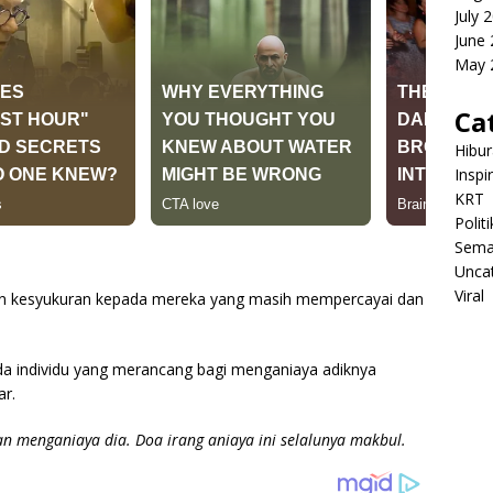
July 
June
May 
Ca
Hibu
Inspi
KRT
Politi
Sema
Unca
Viral
an kesyukuran kepada mereka yang masih mempercayai dan
ada individu yang merancang bagi menganiaya adiknya
r.
n menganiaya dia. Doa irang aniaya ini selalunya makbul.