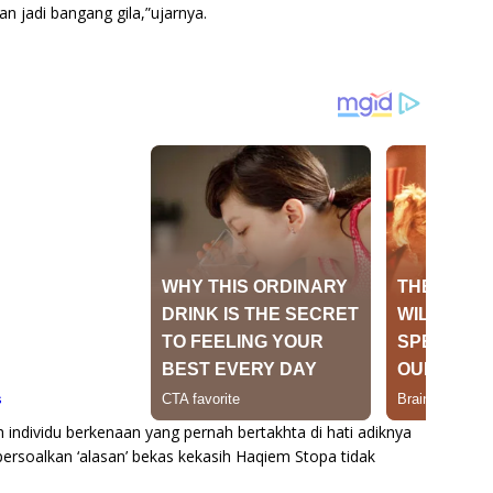
n jadi bangang gila,”ujarnya.
h individu berkenaan yang pernah bertakhta di hati adiknya
rsoalkan ‘alasan’ bekas kekasih Haqiem Stopa tidak