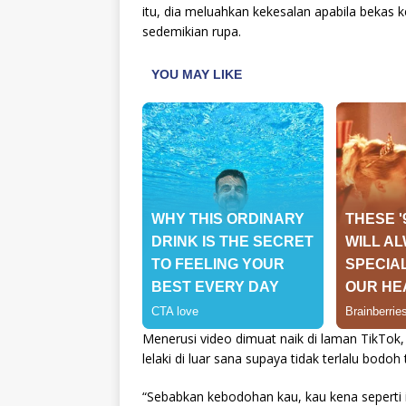
itu, dia meluahkan kekesalan apabila bekas
sedemikian rupa.
Menerusi video dimuat naik di laman TikTok
lelaki di luar sana supaya tidak terlalu bodoh
“Sebabkan kebodohan kau, kau kena seperti in