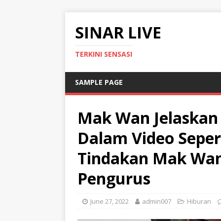
SINAR LIVE
TERKINI SENSASI
SAMPLE PAGE
Mak Wan Jelaskan
Dalam Video Seper
Tindakan Mak Wan
Pengurus
June 27, 2022
admin007
Hiburan