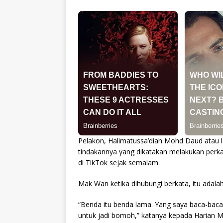
Pelakon, Halimatussa’diah Mohd Daud atau 
tindakannya yang dikatakan melakukan perkar
di TikTok sejak semalam.
Mak Wan ketika dihubungi berkata, itu adala
“Benda itu benda lama. Yang saya baca-baca i
untuk jadi bomoh,” katanya kepada Harian M