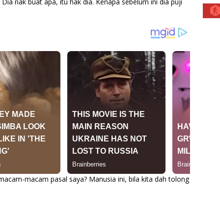
. Dia nak buat apa, itu hak dia. Kenapa sebelum ini dia puji
a macam-macam pasal saya? Manusia ini, bila kita dah tolong