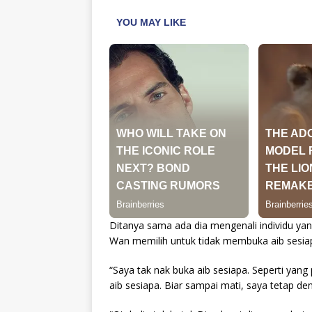
Ditanya sama ada dia mengenali individu ya
Wan memilih untuk tidak membuka aib sesiap
“Saya tak nak buka aib sesiapa. Seperti yan
aib sesiapa. Biar sampai mati, saya tetap de