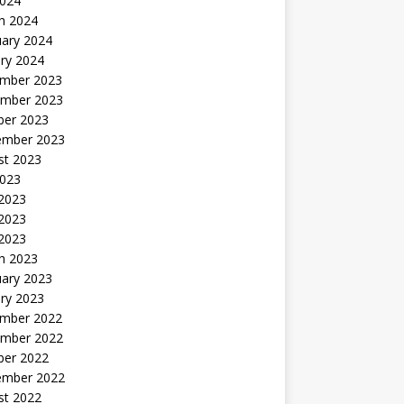
2024
h 2024
uary 2024
ry 2024
mber 2023
mber 2023
ber 2023
ember 2023
st 2023
2023
 2023
2023
 2023
h 2023
uary 2023
ry 2023
mber 2022
mber 2022
ber 2022
ember 2022
st 2022