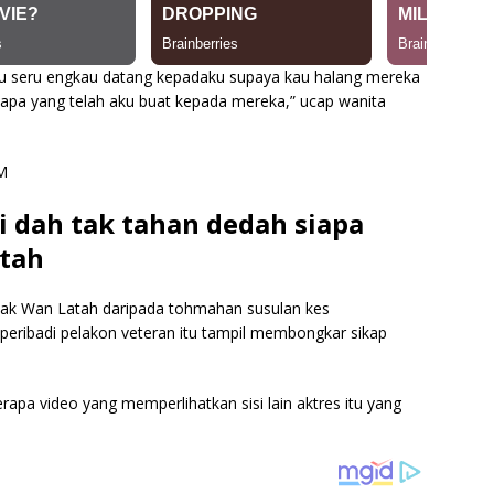
u seru engkau datang kepadaku supaya kau halang mereka
 apa yang telah aku buat kepada mereka,” ucap wanita
i dah tak tahan dedah siapa
tah
Mak Wan Latah daripada tohmahan susulan kes
s peribadi pelakon veteran itu tampil membongkar sikap
rapa video yang memperlihatkan sisi lain aktres itu yang