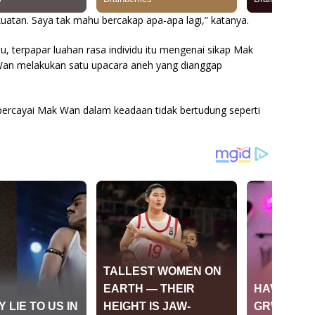
kuatan. Saya tak mahu bercakap apa-apa lagi,” katanya.
u, terpapar luahan rasa individu itu mengenai sikap Mak
Wan melakukan satu upacara aneh yang dianggap
ipercayai Mak Wan dalam keadaan tidak bertudung seperti