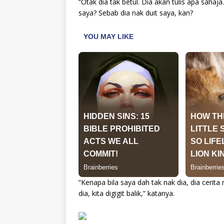
“Otak dia tak betul. Dia akan tulis apa sahaja
saya? Sebab dia nak duit saya, kan?
“Kenapa bila saya dah tak nak dia, dia cerit
dia, kita digigit balik,” katanya.