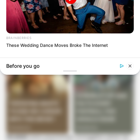
BRAINBERRIES
These Wedding Dance Moves Broke The Internet
Before you go
PELAWAK
wanita yang bertindak menanggalkan pakaian dan