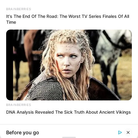
SINAR LIVE
BRAINBERRIES
It's The End Of The Road: The Worst TV Series Finales Of All
Time
TERKINI SENSASI
“Semua Tahu Tentang
Pertunangan Saya Dengan Jejaka
‘A’,” Akhirnya Erra Fazira Buka
Cerita Sebenar
August 8, 2023
admin007
BRAINBERRIES
DNA Analysis Revealed The Sick Truth About Ancient Vikings
Before you go