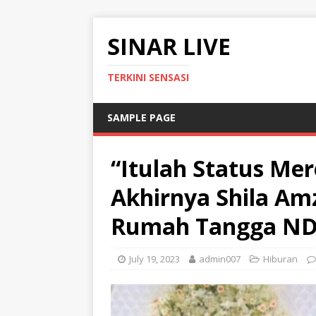
SINAR LIVE
TERKINI SENSASI
SAMPLE PAGE
“Itulah Status Me
Akhirnya Shila A
Rumah Tangga ND L
July 19, 2023
admin007
Hiburan