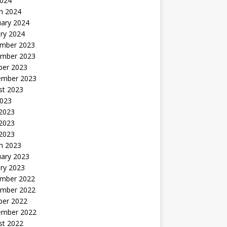
2024
h 2024
uary 2024
ry 2024
mber 2023
mber 2023
ber 2023
ember 2023
st 2023
2023
 2023
2023
 2023
h 2023
uary 2023
ry 2023
mber 2022
mber 2022
ber 2022
ember 2022
st 2022