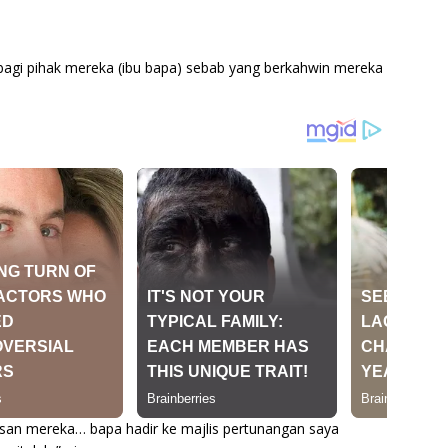
 bagi pihak mereka (ibu bapa) sebab yang berkahwin mereka
usan mereka… bapa hadir ke majlis pertunangan saya