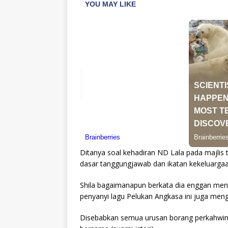
Ditanya soal kehadiran ND Lala pada majlis 
dasar tanggungjawab dan ikatan kekeluargaa
Shila bagaimanapun berkata dia enggan meng
penyanyi lagu Pelukan Angkasa ini juga meng
Disebabkan semua urusan borang perkahwin