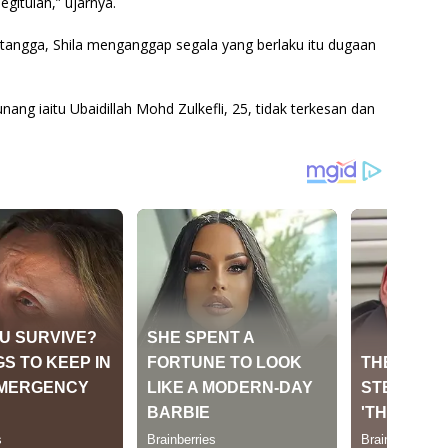
gitulah,” ujarnya.
tangga, Shila menganggap segala yang berlaku itu dugaan
ng iaitu Ubaidillah Mohd Zulkefli, 25, tidak terkesan dan