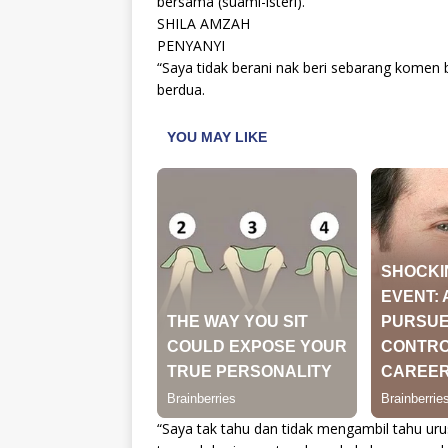
bersama (suami-isteri).
SHILA AMZAH
PENYANYI
“Saya tidak berani nak beri sebarang komen
berdua.
“Saya tak tahu dan tidak mengambil tahu ur