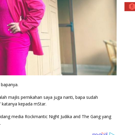
 bapanya.
lah majlis pernikahan saya juga nanti, bapa sudah
” katanya kepada mStar.
i sidang media Rockmantic Night Judika and The Gang yang
.