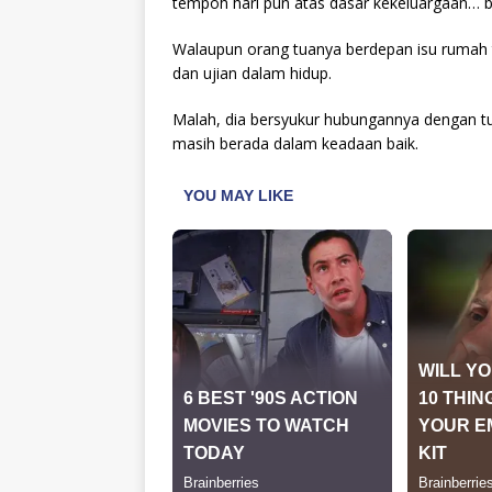
tempoh hari pun atas dasar kekeluargaan… be
Walaupun orang tuanya berdepan isu rumah 
dan ujian dalam hidup.
Malah, dia bersyukur hubungannya dengan tuna
masih berada dalam keadaan baik.