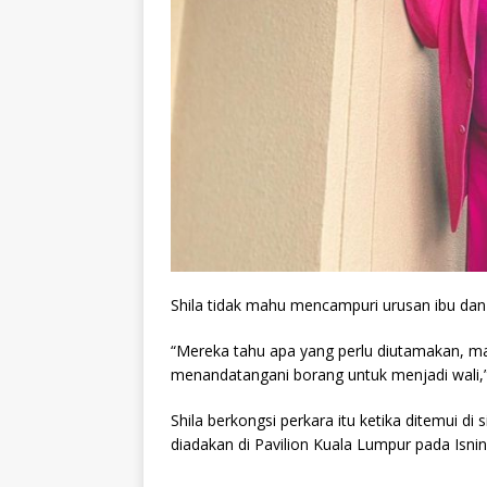
Shila tidak mahu mencampuri urusan ibu dan
“Mereka tahu apa yang perlu diutamakan, ma
menandatangani borang untuk menjadi wali,
Shila berkongsi perkara itu ketika ditemui d
diadakan di Pavilion Kuala Lumpur pada Isnin