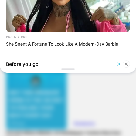
BRAINBERRIES
She Spent A Fortune To Look Like A Modern-Day Barbie
Before you go
Pernah Dihina Miskin, Ini Kehidupan Terkini Khai Dan