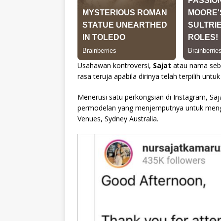
Usahawan kontroversi,
Sajat
atau nama se
rasa teruja apabila dirinya telah terpilih unt
Menerusi satu perkongsian di Instagram, Saj
permodelan yang menjemputnya untuk mengh
Venues, Sydney Australia.