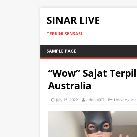
SINAR LIVE
TERKINI SENSASI
SAMPLE PAGE
“Wow” Sajat Terpil
Australia
July 15, 2022
admin007
Uncategori