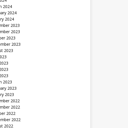
2024
h 2024
uary 2024
ry 2024
mber 2023
mber 2023
ber 2023
ember 2023
st 2023
2023
 2023
2023
 2023
h 2023
uary 2023
ry 2023
mber 2022
mber 2022
ber 2022
ember 2022
st 2022