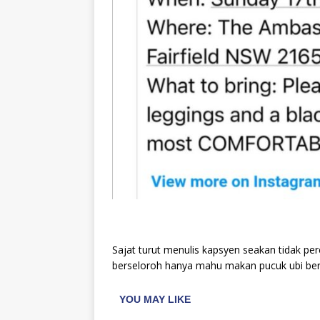
Sajat turut menulis kapsyen seakan tidak pe
berseloroh hanya mahu makan pucuk ubi ber