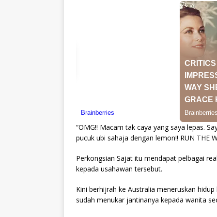
“OMG!! Macam tak caya yang saya lepas. Say
pucuk ubi sahaja dengan lemon!! RUN THE W
Perkongsian Sajat itu mendapat pelbagai re
kepada usahawan tersebut.
Kini berhijrah ke Australia meneruskan hidu
sudah menukar jantinanya kepada wanita sec