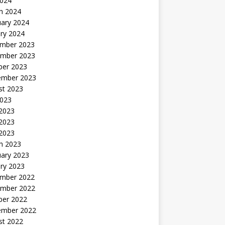
2024
h 2024
uary 2024
ry 2024
mber 2023
mber 2023
ber 2023
ember 2023
st 2023
2023
 2023
2023
 2023
h 2023
uary 2023
ry 2023
mber 2022
mber 2022
ber 2022
ember 2022
st 2022