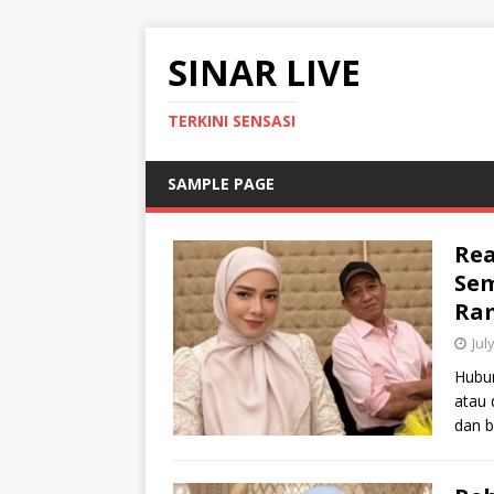
SINAR LIVE
TERKINI SENSASI
SAMPLE PAGE
Rea
Sem
Ram
Jul
Hubun
atau 
dan b